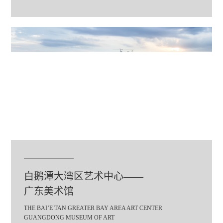
白鹅潭大湾区艺术中心——
广东美术馆
THE BAI’E TAN GREATER BAY AREA ART CENTER
GUANGDONG MUSEUM OF ART